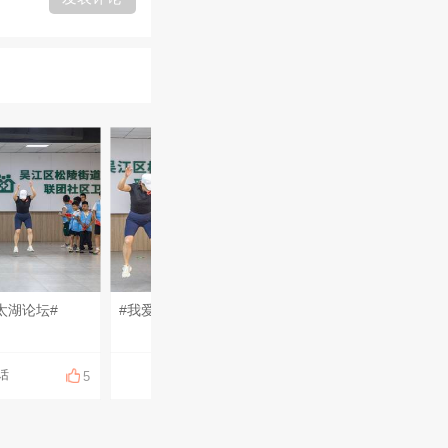
太湖论坛#
#我爱东太湖论坛#
#我爱东太湖论坛#
话
侃话
侃话
5
5
5