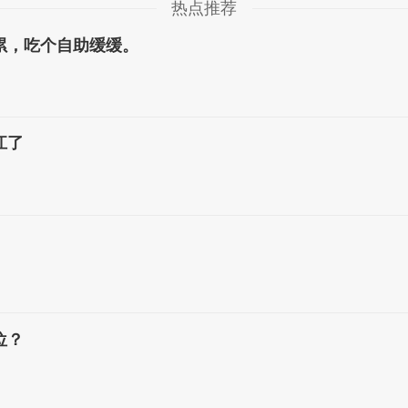
热点推荐
累，吃个自助缓缓。
江了
位？