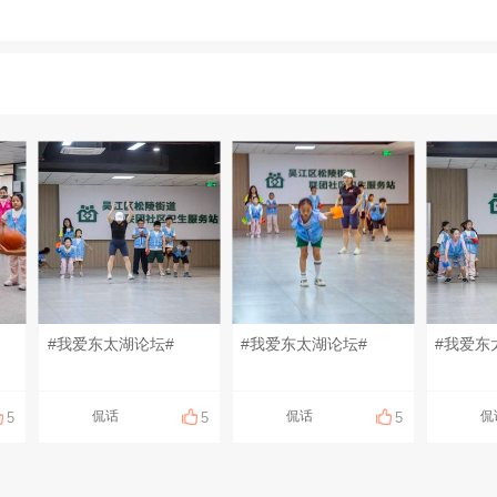
#我爱东太湖论坛#
#我爱东太湖论坛#
#我爱东
侃话
侃话
侃
5
5
5