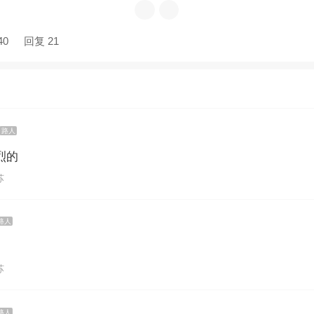
40
回复 21
路人
烈的
苏
路人
苏
路人