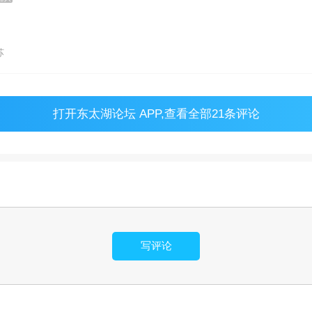
苏
打开
东太湖论坛 APP
,查看全部21条评论
写评论