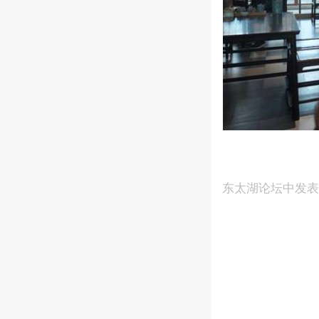
东太湖论坛中发