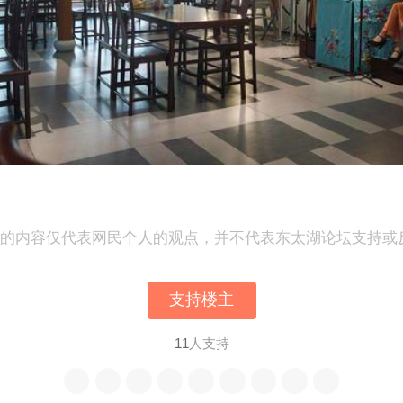
表的内容仅代表网民个人的观点，并不代表东太湖论坛支持或
支持楼主
11
人支持