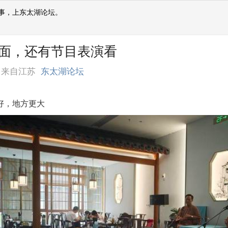
事，上东太湖论坛。
碗面，还有节目表演看
来自江苏
东太湖论坛
好，地方更大