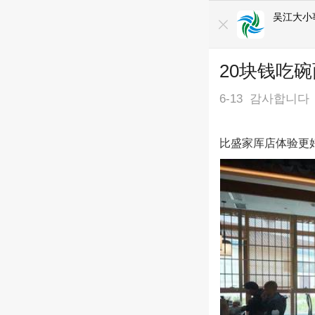
吴江大小
20块钱吃
6-13
감사합니다
比盛家厍店体验更