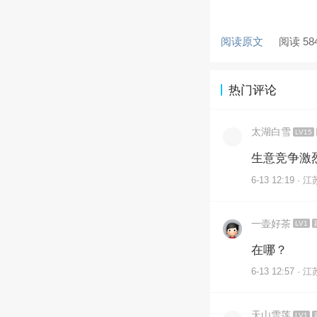
阅读原文
阅读 58
热门评论
太湖白雪
LV15
生意竞争激
6-13 12:19 · 江
一壶好茶
LV1
在哪？
6-13 12:57 · 江
天山雪莲
LV1