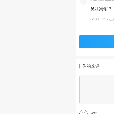
吴江宾馆？
6-13 13:31 · 江
你的热评
游客