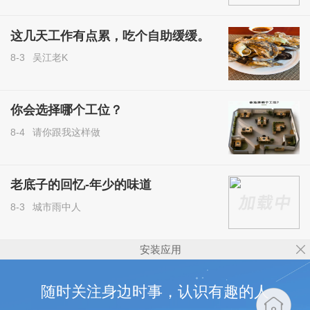
这几天工作有点累，吃个自助缓缓。
8-3
吴江老K
你会选择哪个工位？
8-4
请你跟我这样做
老底子的回忆-年少的味道
8-3
城市雨中人
安装应用
随时关注身边时事，认识有趣的人