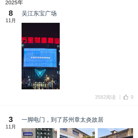
2025年
8
吴江东宝广场
11月
3582阅读
9
3
一脚电门，到了苏州章太炎故居
11月