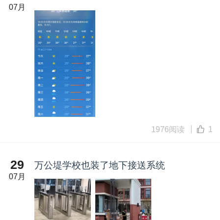
07月
1976阅读
1
29
万公堤学校也装了地下接送系统
07月