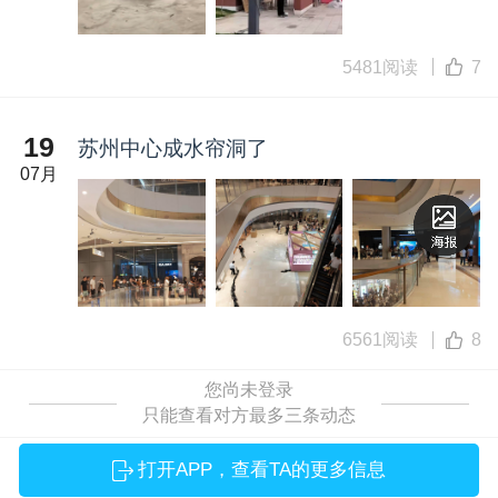
5481阅读
7
19
苏州中心成水帘洞了
07月
6561阅读
8
您尚未登录
只能查看对方最多三条动态
打开APP，查看TA的更多信息