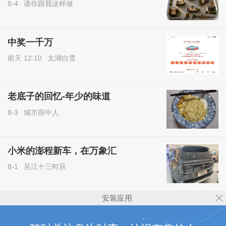
8-4
请你跟我这样做
中奖一千万
前天 12:10
太湖白雪
老底子的回忆-年少的味道
8-3
城市雨中人
小米的澎程新车，在万象汇
8-1
吴江十三时辰
安装应用