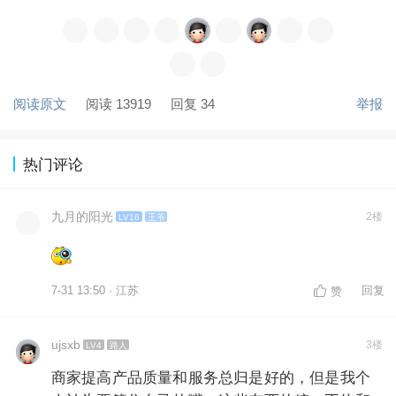
阅读原文
阅读 13919
回复 34
举报
热门评论
九月的阳光
2楼
LV16
王爷
7-31 13:50 · 江苏
回复
赞
ujsxb
3楼
LV4
路人
商家提高产品质量和服务总归是好的，但是我个