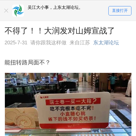
吴江大小事，上东太湖论坛。
直接打开
不得了！！大润发对山姆宣战了
2025-7-31
请你跟我这样做
来自江苏
东太湖论坛
能扭转路局面不？