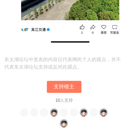
东太湖论坛中发表的内容仅代表网民个人的观点，并不
代表东太湖论坛支持或反对此观点。
支持楼主
10
人支持