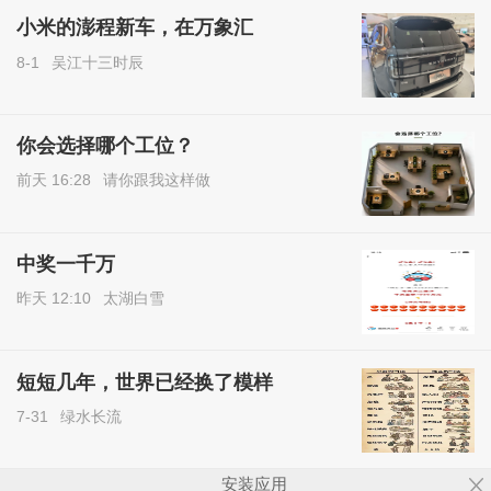
小米的澎程新车，在万象汇
8-1
吴江十三时辰
你会选择哪个工位？
前天 16:28
请你跟我这样做
中奖一千万
昨天 12:10
太湖白雪
短短几年，世界已经换了模样
7-31
绿水长流
安装应用