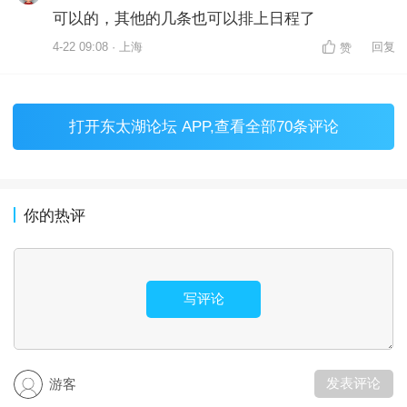
可以的，其他的几条也可以排上日程了
4-22 09:08 · 上海
回复
赞
打开
东太湖论坛 APP
,查看全部70条评论
你的热评
写评论
发表评论
游客